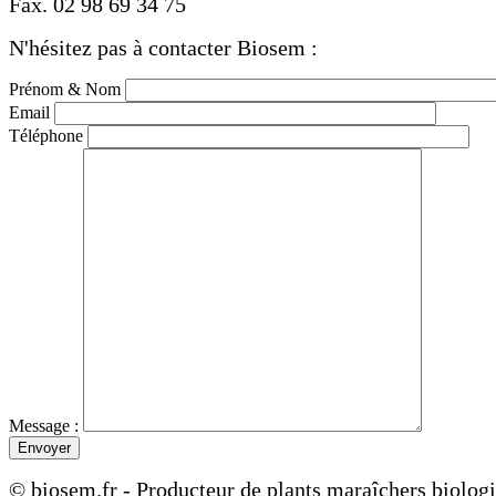
Fax. 02 98 69 34 75
N'hésitez pas à contacter Biosem :
Prénom & Nom
Email
Téléphone
Message :
© biosem.fr - Producteur de plants maraîchers biolog